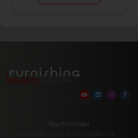
Nachrichten
Materia 2.0: Zentrum der Exzellenz für