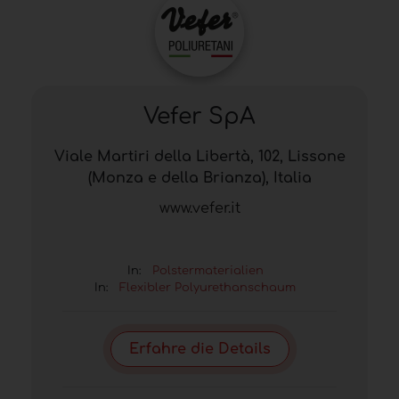
Vefer SpA
Viale Martiri della Libertà, 102, Lissone
(Monza e della Brianza), Italia
www.vefer.it
In:
Polstermaterialien
In:
Flexibler Polyurethanschaum
Erfahre die Details