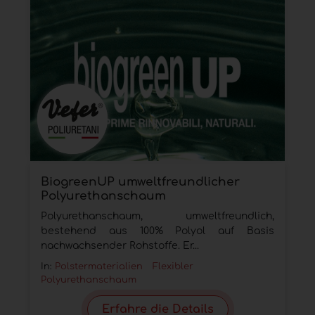
BiogreenUP umweltfreundlicher
Polyurethanschaum
Polyurethanschaum, umweltfreundlich,
bestehend aus 100% Polyol auf Basis
nachwachsender Rohstoffe. Er...
In:
Polstermaterialien
Flexibler
Polyurethanschaum
Erfahre die Details