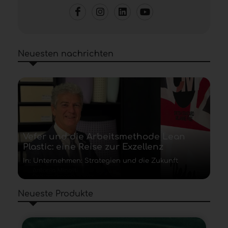
Neuesten nachrichten
Vefer und die Arbeitsmethode Lean
Plastic: eine Reise zur Exzellenz
In: Unternehmen: Strategien und die Zukunft
Neueste Produkte