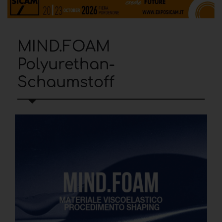
MIND.FOAM
Polyurethan-
Schaumstoff