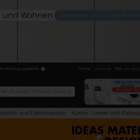
Home
Journal
Wer wir sin
inrichtungssysteme.
kanten und Dekorpapiere
Küche
Leime und Klebep