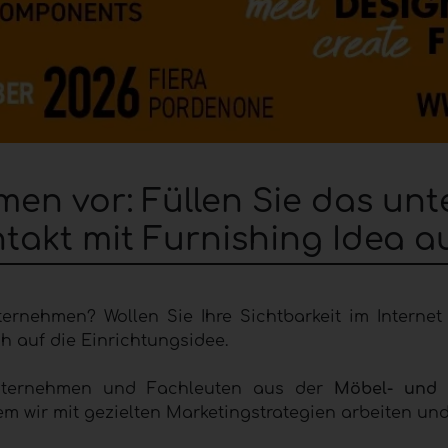
hmen vor: Füllen Sie das u
akt mit Furnishing Idea a
ernehmen? Wollen Sie Ihre Sichtbarkeit im Internet
h auf die Einrichtungsidee.
Unternehmen und Fachleuten aus der
Möbel- und 
em wir mit gezielten Marketingstrategien arbeiten un