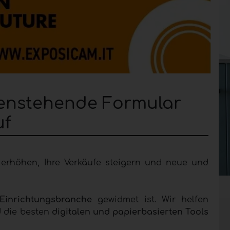
ntenstehende Formular
uf
 erhöhen, Ihre Verkäufe steigern und neue und
Einrichtungsbranche
gewidmet ist. Wir helfen
d die besten
digitalen und papierbasierten Tools