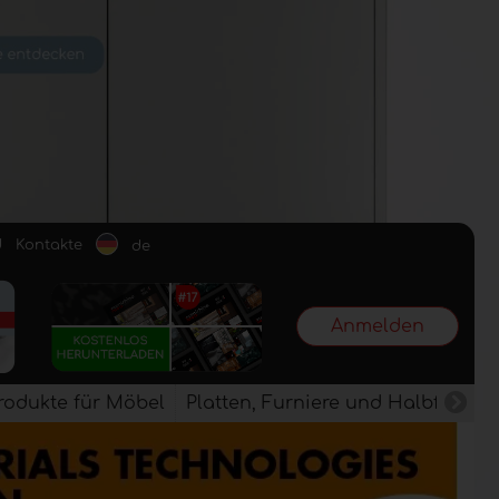
d
Kontakte
de
Anmelden
rodukte für Möbel
Platten, Furniere und Halbfertig