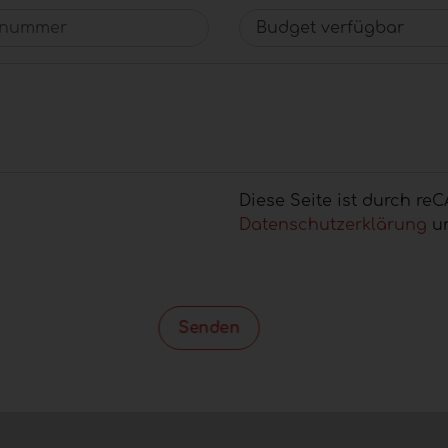
nummer
Budget verfügbar
Diese Seite ist durch r
Datenschutzerklärung
un
Senden