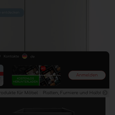
d
Kontakte
de
Anmelden
rodukte für Möbel
Platten, Furniere und Halbfertig