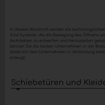
In diesem Abschnitt werden die technologische
Sind Systeme, die die Bewegung des Öffnens und
Architekten zu entwerfen und herzustellen geba
können Sie die besten Unternehmen in der Branc
direkt mit dem Unternehmen in Verbindung tret
erzeugt.
Schiebetüren und Klei