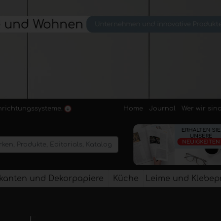
Home
Journal
Wer wir sin
inrichtungssysteme.
kanten und Dekorpapiere
Küche
Leime und Klebep