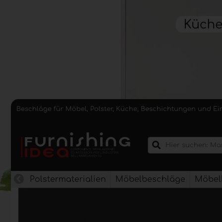
Beschläge für Möbel, Polster, Küche, Beschichtungen und E
Polstermaterialien
Möbelbeschläge
Möbel