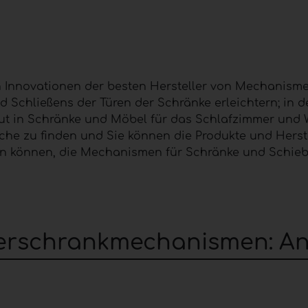
n Innovationen der besten Hersteller von Mechanisme
 Schließens der Türen der Schränke erleichtern; in 
ut in Schränke und Möbel für das Schlafzimmer und Wo
he zu finden und Sie können die Produkte und Herst
en können, die Mechanismen für Schränke und Schiebe
derschrankmechanismen: An