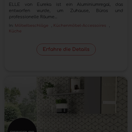
ELLE von Eureka ist ein Aluminiumregal, das
entworfen wurde, um Zuhause, Büros und
professionelle Räume...
In:
Möbelbeschläge
,
Küchenmöbel-Accessoires
,
Küche
Erfahre die Details