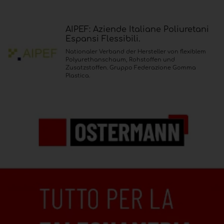
AIPEF: Aziende Italiane Poliuretani
Espansi Flessibili.
Nationaler Verband der Hersteller von flexiblem
Polyurethanschaum, Rohstoffen und
Zusatzstoffen. Gruppo Federazione Gomma
Plastica.