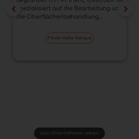
Gegründet 1971 in Trient, Ossicolor ist
spezialisiert auf die Bearbeitung und
die Oberflächenbehandlung...
Finde mehr heraus
Alle Unternehmen sehen