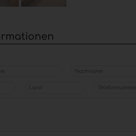
formationen
e
Nachname
Land
Telefonnummer