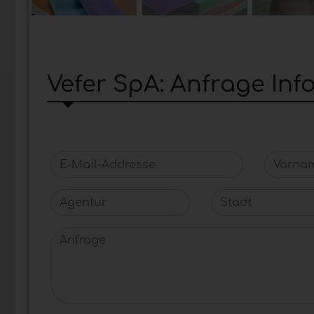
Vefer SpA: Anfrage In
E-Mail-Addresse
Vornam
Agentur
Stadt
Anfrage