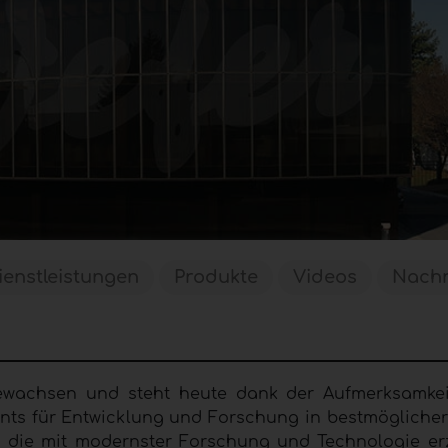
ienstleistungen
Produkte
Videos
Nachr
wachsen und steht heute dank der Aufmerksamkeit
ts für Entwicklung und Forschung in bestmöglicher
t, die mit modernster Forschung und Technologie erzi