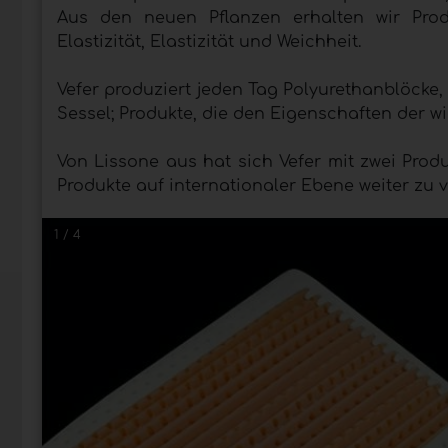
Aus den neuen Pflanzen erhalten wir Produ
Elastizität, Elastizität und Weichheit.
Vefer produziert jeden Tag Polyurethanblöcke, 
Sessel; Produkte, die den Eigenschaften der w
Von Lissone aus hat sich Vefer mit zwei Produ
Produkte auf internationaler Ebene weiter zu v
1 / 4