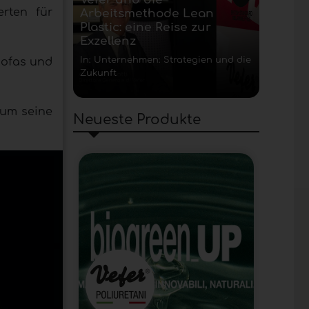
rten für
Arbeitsmethode Lean
Plastic: eine Reise zur
Exzellenz
In: Unternehmen: Strategien und die
Sofas und
Zukunft
 um seine
Neueste Produkte