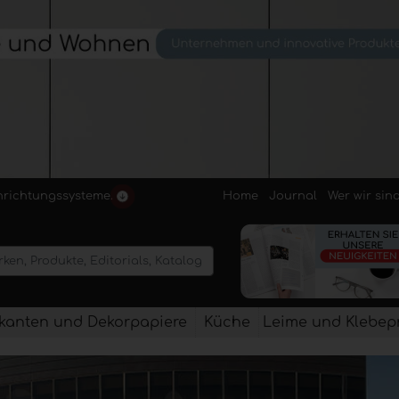
Home
Journal
Wer wir sin
inrichtungssysteme.
kanten und Dekorpapiere
Küche
Leime und Klebep