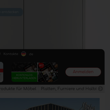
d
Kontakte
de
Anmelden
rodukte für Möbel
Platten, Furniere und Halbfertig