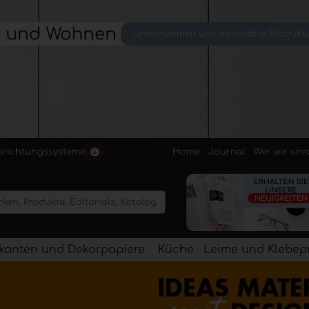
Home
Journal
Wer wir sin
inrichtungssysteme.
kanten und Dekorpapiere
Küche
Leime und Klebep