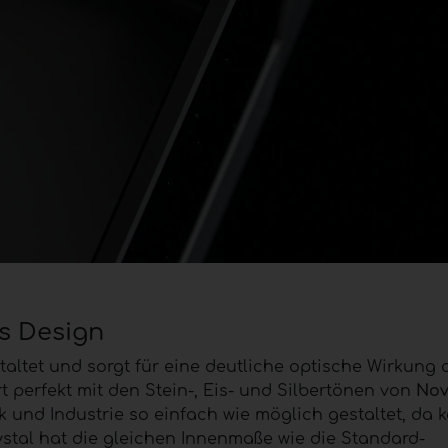
s Design
estaltet und sorgt für eine deutliche optische Wirkung
 perfekt mit den Stein-, Eis- und Silbertönen von
Nov
und Industrie so einfach wie möglich gestaltet, da k
rystal hat die gleichen Innenmaße wie die Standard-