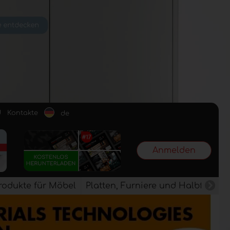
d
Kontakte
de
Anmelden
rodukte für Möbel
Platten, Furniere und Halbfertig