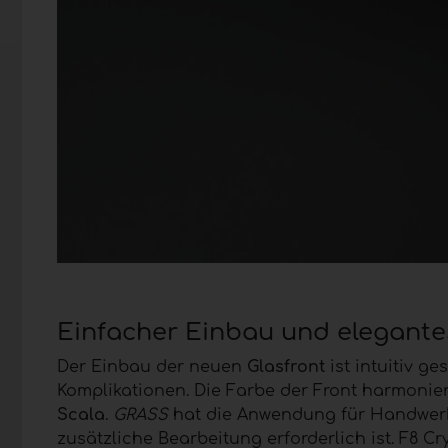
Einfacher Einbau und elegante
Der Einbau der neuen
Glasfront
ist intuitiv g
Komplikationen. Die Farbe der Front harmoniert
Scala
.
GRASS
hat die Anwendung für Handwerk 
zusätzliche Bearbeitung erforderlich ist. F8 C