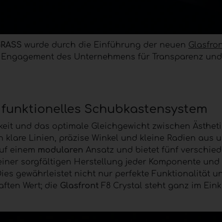
GRASS
wurde durch die Einführung der neuen
Glasfro
das Engagement des Unternehmens für Transparenz und
 funktionelles Schubkastensystem
igkeit und das optimale Gleichgewicht zwischen Ästhet
h klare Linien, präzise Winkel und kleine Radien aus u
auf einem
modularen
Ansatz und bietet fünf verschie
einer sorgfältigen Herstellung jeder Komponente und 
es gewährleistet nicht nur perfekte Funktionalität u
ften Wert; die
Glasfront
F8 Crystal steht ganz im Ein