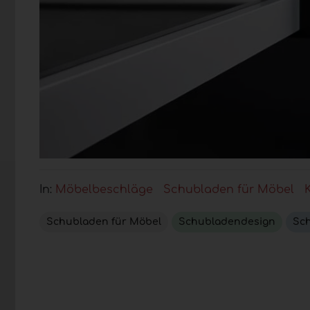
In:
Möbelbeschläge
Schubladen für Möbel
Schubladen für Möbel
Schubladendesign
Sc