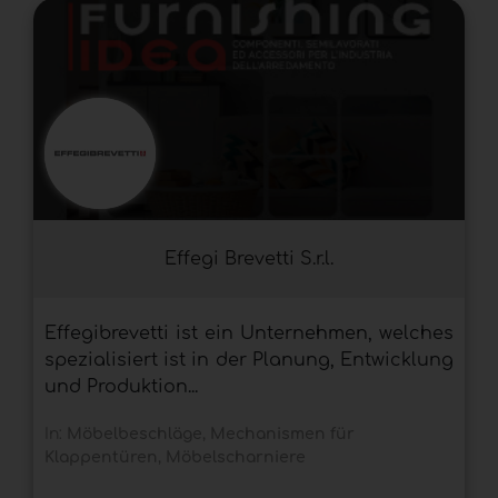
Effegi Brevetti S.r.l.
Effegibrevetti ist ein Unternehmen, welches
spezialisiert ist in der Planung, Entwicklung
und Produktion...
In:
Möbelbeschläge
,
Mechanismen für
Klappentüren
,
Möbelscharniere