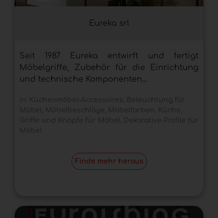
Eureka srl
Seit 1987 Eureka entwirft und fertigt
Möbelgriffe, Zubehör für die Einrichtung
und technische Komponenten...
In:
Küchenmöbel-Accessoires
,
Beleuchtung für
Möbel
,
Möbelbeschläge
,
Möbelfarben
,
Küche
,
Griffe und Knöpfe für Möbel
,
Dekorative Profile für
Möbel
Finde mehr heraus