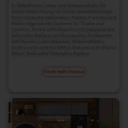
In:
Möbeltüren
,
Leime und Klebeprodukte für
Möbel
,
Beleuchtung für Möbel
,
Möbelbeschläge
,
Technologische Materialien
,
Platten, Furniere und
Halbfertigprodukte
,
Systeme für Tische und
Zubehör
,
Küche
,
Möbelkanten und Dekorpapiere
,
dekorative Papiere und Accessoires
,
Holzkanten,
ABS-Kanten, Laminatkanten
,
Möbelrollläden
,
Griffe und Knöpfe für Möbel
,
Dekorative Profile für
Möbel
,
Bedruckte Dekorative Papiere
Finde mehr heraus