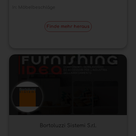
In:
Möbelbeschläge
Finde mehr heraus
Bortoluzzi Sistemi S.r.l.