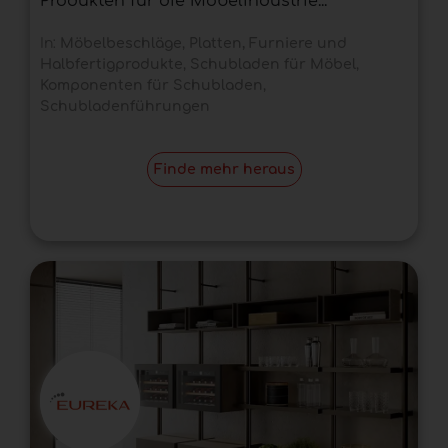
Produkten für die Möbelindustrie...
In:
Möbelbeschläge
,
Platten, Furniere und
Halbfertigprodukte
,
Schubladen für Möbel
,
Komponenten für Schubladen
,
Schubladenführungen
Finde mehr heraus