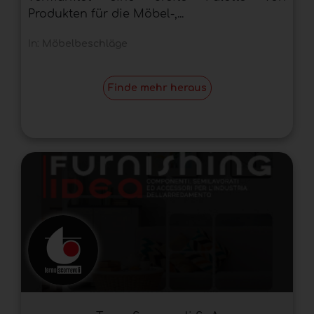
Produkten für die Möbel-,...
In:
Möbelbeschläge
Finde mehr heraus