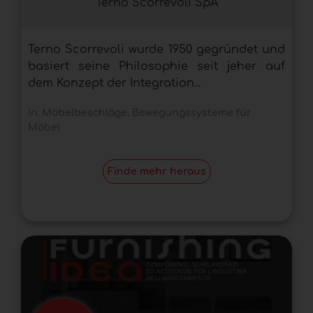
Terno Scorrevoli SpA
Terno Scorrevoli wurde 1950 gegründet und
basiert seine Philosophie seit jeher auf
dem Konzept der Integration...
In:
Möbelbeschläge
,
Bewegungssysteme für
Möbel
Finde mehr heraus