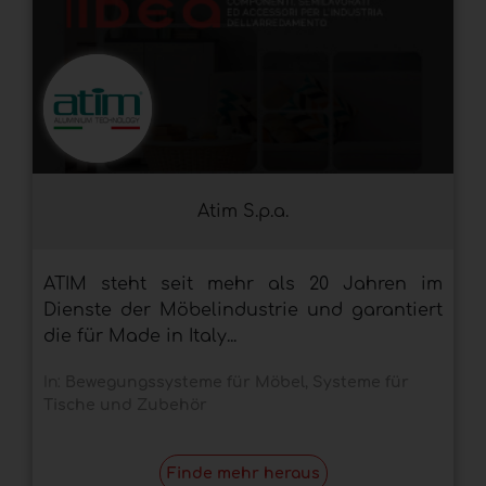
Atim S.p.a.
ATIM steht seit mehr als 20 Jahren im
Dienste der Möbelindustrie und garantiert
die für Made in Italy...
In:
Bewegungssysteme für Möbel
,
Systeme für
Tische und Zubehör
Finde mehr heraus