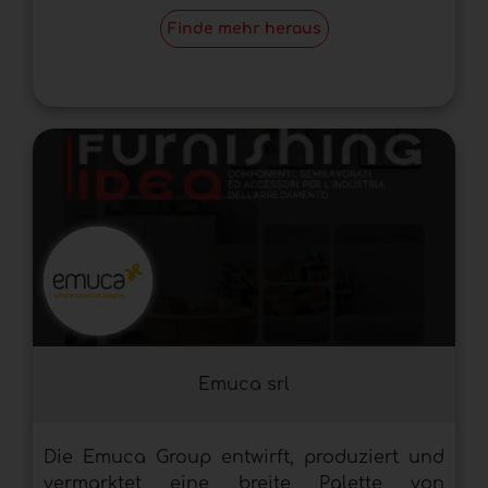
Finde mehr heraus
Emuca srl
Die Emuca Group entwirft, produziert und
vermarktet eine breite Palette von