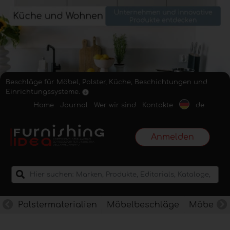
Beschläge für Möbel, Polster, Küche, Beschichtungen und
Einrichtungssysteme.
Home
Journal
Wer wir sind
Kontakte
de
Anmelden
Polstermaterialien
Möbelbeschläge
Möbelkan