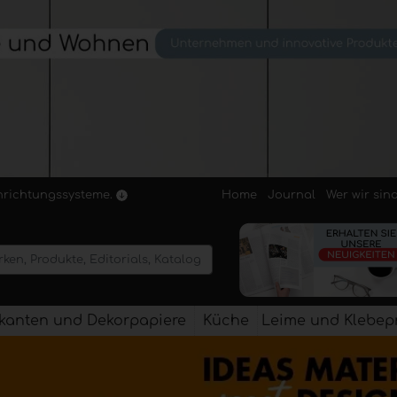
Home
Journal
Wer wir sin
inrichtungssysteme.
kanten und Dekorpapiere
Küche
Leime und Klebep