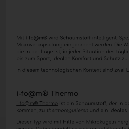
Mit
i-fo@m
® wird
Schaumstoff
intelligent: Sp
Mikroverkapselung eingebracht werden. Die W
die in der Lage ist, in jeder Situation des tägl
bis zum Sport, idealen
Komfort
und Schutz zu 
In diesem technologischen Kontext sind zwei
i-fo@m® Thermo
i-fo@m® Thermo
ist ein
Schaumstoff
, der in 
kommen, zu
thermoregulieren
und ein ideales
Dieser Typ wird mit Hilfe von Mikrokugeln herg