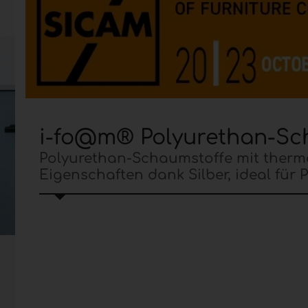
i-fo@m® Polyurethan-Sc
Polyurethan-Schaumstoffe mit thermo
Eigenschaften dank Silber, ideal für