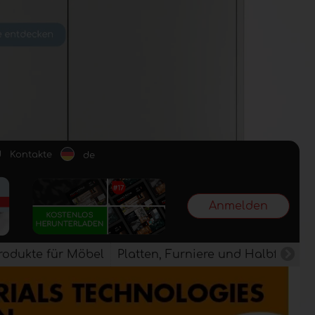
d
Kontakte
de
Anmelden
rodukte für Möbel
Platten, Furniere und Halbfertig