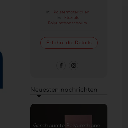
In:
Polstermaterialien
In:
Flexibler
Polyurethanschaum
Erfahre die Details
Neuesten nachrichten
Geschäumte Polyurethane