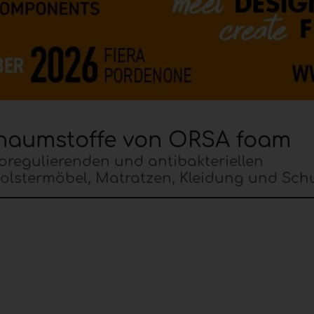
haumstoffe von ORSA foam
regulierenden und antibakteriellen
 Polstermöbel, Matratzen, Kleidung und Sch