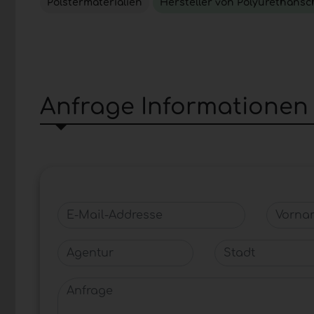
Polstermaterialien
Hersteller von Polyurethans
Anfrage Informationen
E-Mail-Addresse
Vornam
Agentur
Stadt
Anfrage