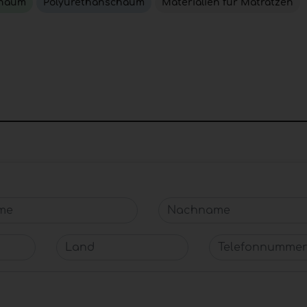
chaum
Polyurethanschaum
Materialien für Matratzen
e
Nachname
Land
Telefonnummer