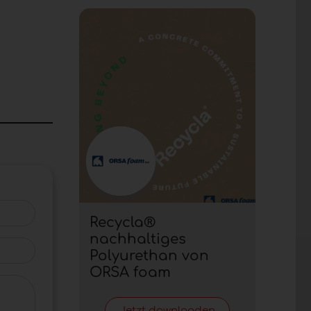
Recycla®
nachhaltiges
Polyurethan von
ORSA foam
Jetzt downloaden