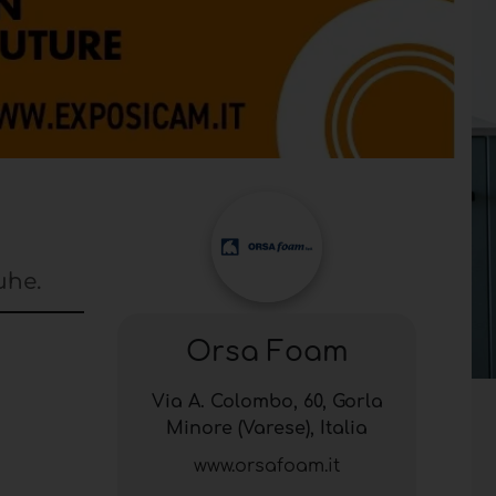
uhe.
Orsa Foam
Via A. Colombo, 60, Gorla
Minore (Varese), Italia
www.orsafoam.it