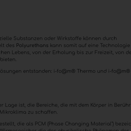
ezielle Substanzen oder Wirkstoffe können durch
elt des
Polyurethans
kann somit auf eine Technologie
ichen Lebens, von der Erholung bis zur Freizeit, von de
bieten.
 Lösungen entstanden: i-fo@m® Thermo und i-fo@m® S
der Lage ist, die Bereiche, die mit dem Körper in Berüh
 Mikroklima zu schaffen.
estellt, die als PCM (Phase Changing Material") bezei