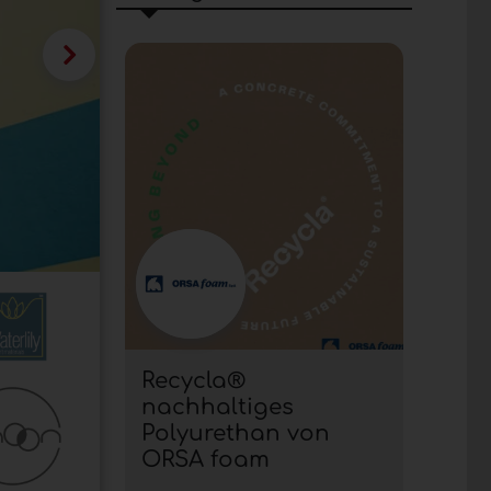
Recycla®
nachhaltiges
Polyurethan von
ORSA foam