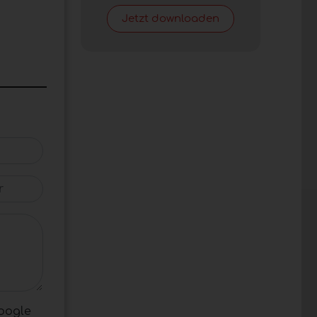
Jetzt downloaden
oogle