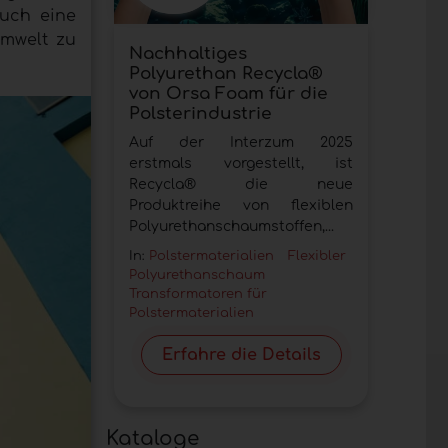
auch eine
Umwelt zu
Nachhaltiges
Polyurethan Recycla®
von Orsa Foam für die
Polsterindustrie
Auf der Interzum 2025
erstmals vorgestellt, ist
Recycla® die neue
Produktreihe von flexiblen
Polyurethanschaumstoffen,...
In:
Polstermaterialien
Flexibler
Polyurethanschaum
Transformatoren für
Polstermaterialien
Erfahre die Details
Kataloge