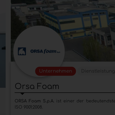
Unternehmen
Dienstleistun
Orsa Foam
ORSA Foam S.p.A
. ist einer der bedeutends
ISO 9001:2008.