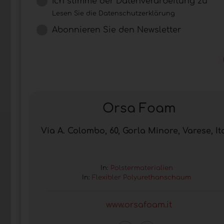
Ich stimme der Datenverarbeitung zu
Lesen Sie die Datenschutzerklärung
Abonnieren Sie den Newsletter
Orsa Foam
Via A. Colombo, 60, Gorla Minore, Varese, It
In:
Polstermaterialien
In:
Flexibler Polyurethanschaum
www.orsafoam.it