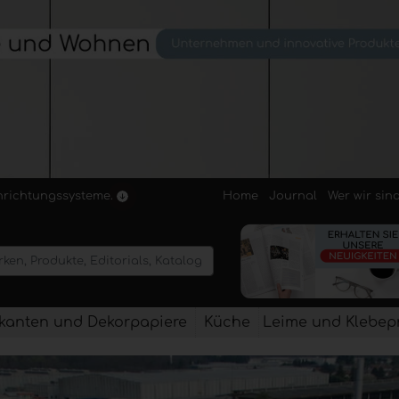
Home
Journal
Wer wir sin
inrichtungssysteme.
kanten und Dekorpapiere
Küche
Leime und Klebep