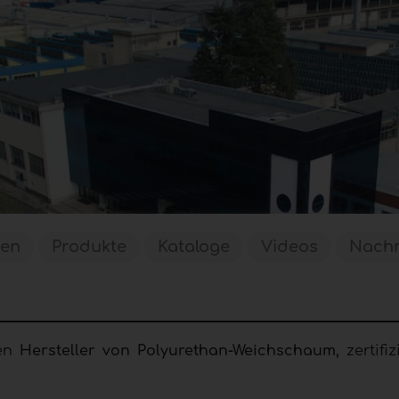
gen
Produkte
Kataloge
Videos
Nachr
ten
Hersteller von Polyurethan-Weichschaum,
zertifi