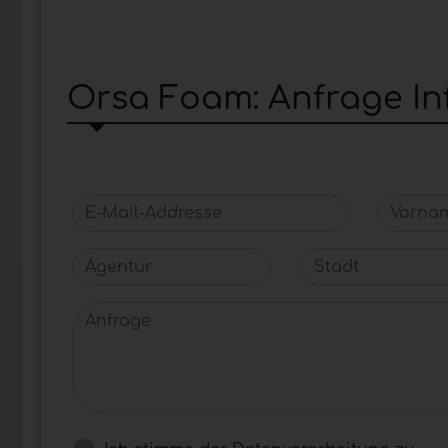
Orsa Foam: Anfrage I
E-Mail-Addresse
Vornam
Agentur
Stadt
Anfrage