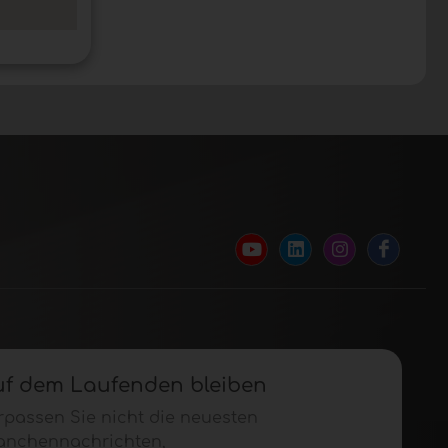
uf dem Laufenden bleiben
rpassen Sie nicht die neuesten
anchennachrichten,