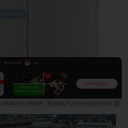
d
Kontakte
de
Anmelden
rodukte für Möbel
Platten, Furniere und Halbfertig