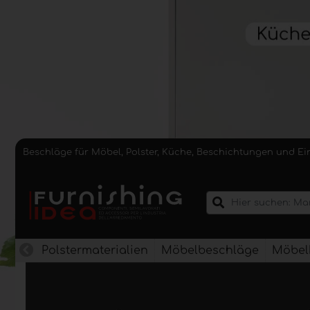
Beschläge für Möbel, Polster, Küche, Beschichtungen und E
Polstermaterialien
Möbelbeschläge
Möbel