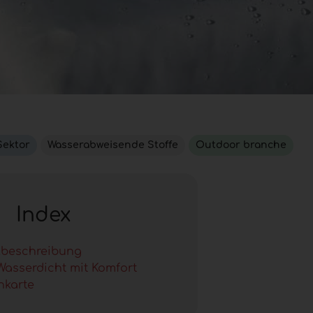
Sektor
Wasserabweisende Stoffe
Outdoor branche
Index
elbeschreibung
Wasserdicht mit Komfort
nkarte