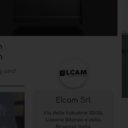
n
h
ig und
Elcam Srl
Via delle Industrie 30/36,
Lissone (Monza e della
Brianza), Italia