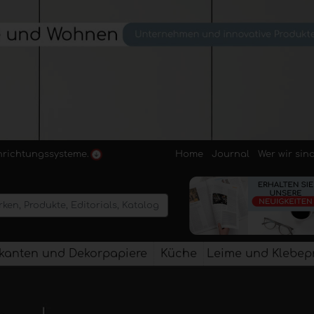
Home
Journal
Wer wir sin
inrichtungssysteme.
kanten und Dekorpapiere
Küche
Leime und Klebep