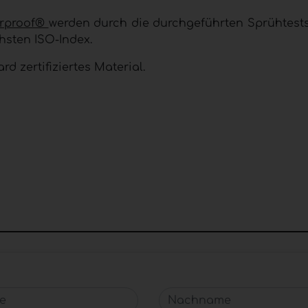
rproof®
werden durch die durchgeführten Sprühtests 
chsten ISO-Index.
rd zertifiziertes Material.
Nachname