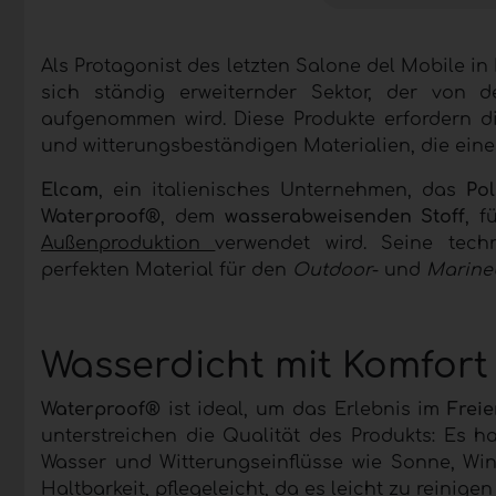
Als Protagonist des letzten Salone del Mobile in
sich ständig erweiternder Sektor, der von 
aufgenommen wird. Diese Produkte erfordern d
und witterungsbeständigen Materialien, die ein
Elcam
, ein italienisches Unternehmen, das
Pol
Waterproof®
, dem
wasserabweisenden Stoff
, f
Außenproduktion
verwendet wird. Seine tech
perfekten Material für den
Outdoor
- und
Marine
Wasserdicht mit Komfort
Waterproof®
ist ideal, um das Erlebnis im
Frei
unterstreichen die Qualität des Produkts: Es h
Wasser und Witterungseinflüsse wie Sonne, Wi
Haltbarkeit, pflegeleicht, da es leicht zu reinig