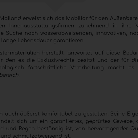
 Mailand erweist sich das Mobiliar für den
Außenbere
den Innenausstattungsfirmen zunehmend in ihre V
ie Suche nach wasserabweisenden, innovativen, na
e lange Lebensdauer garantieren.
stermaterialien
herstellt, antwortet auf diese Bedür
ür den es die Exklusivrechte besitzt und der für d
nologisch fortschrittliche Verarbeitung macht e
bereich
.
en
auch äußerst komfortabel zu gestalten. Seine Eig
andelt sich um ein garantiertes, geprüftes Gewebe,
nd und Regen beständig ist, von hervorragender Qu
en und schmutzabweisend ist.