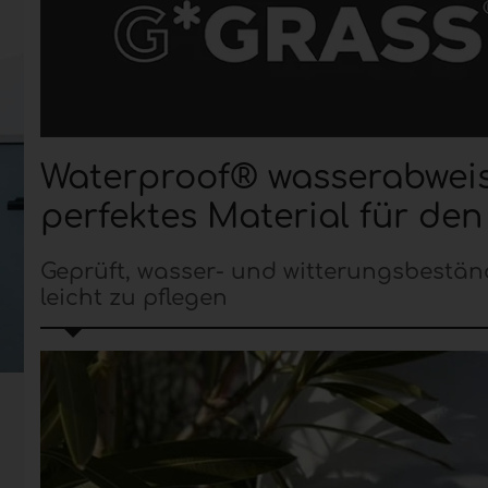
Waterproof® wasserabweis
perfektes Material für de
Geprüft, wasser- und witterungsbestän
leicht zu pflegen