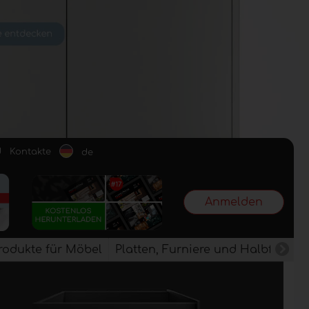
d
Kontakte
de
Anmelden
rodukte für Möbel
Platten, Furniere und Halbfertig