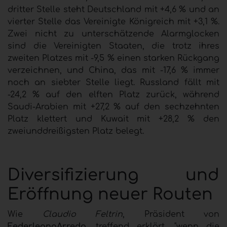
dritter Stelle steht Deutschland mit +4,6 % und an
vierter Stelle das Vereinigte Königreich mit +3,1 %.
Zwei nicht zu unterschätzende Alarmglocken
sind die Vereinigten Staaten, die trotz ihres
zweiten Platzes mit -9,5 % einen starken Rückgang
verzeichnen, und China, das mit -17,6 % immer
noch an siebter Stelle liegt. Russland fällt mit
-24,2 % auf den elften Platz zurück, während
Saudi-Arabien mit +27,2 % auf den sechzehnten
Platz klettert und Kuwait mit +28,2 % den
zweiunddreißigsten Platz belegt.
Diversifizierung und
Eröffnung neuer Routen
Wie
Claudio Feltrin
, Präsident von
FederlegnoArredo
, treffend erklärt, "wenn die