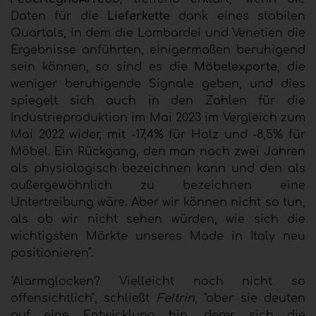
Daten für die
Lieferkette
dank eines stabilen
Quartals, in dem die Lombardei und Venetien die
Ergebnisse anführten, einigermaßen beruhigend
sein können, so sind es die
Möbelexporte
, die
weniger beruhigende Signale geben, und dies
spiegelt sich auch in den Zahlen für die
Industrieproduktion im Mai 2023 im Vergleich zum
Mai 2022 wider, mit -17,4% für Holz und -8,5% für
Möbel. Ein Rückgang, den man nach zwei Jahren
als physiologisch bezeichnen kann und den als
außergewöhnlich zu bezeichnen eine
Untertreibung wäre. Aber wir können nicht so tun,
als ob wir nicht sehen würden, wie sich die
wichtigsten Märkte unseres Made in Italy neu
positionieren".
"Alarmglocken? Vielleicht noch nicht so
offensichtlich", schließt
Feltrin
, "aber sie deuten
auf eine Entwicklung hin, derer sich die