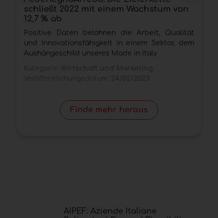
schließt 2022 mit einem Wachstum von
K
12,7 % ab
V
Positive Daten belohnen die Arbeit, Qualität
und Innovationsfähigkeit in einem Sektor, dem
Aushängeschild unseres Made in Italy
Kategorie:
Wirtschaft und Marketing
Veröffentlichungsdatum:
24/02/2023
Finde mehr heraus
AIPEF: Aziende Italiane