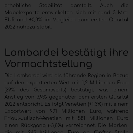
erhebliche Stabilität darstellt. Auch die
Möbelexporte
entwickelten sich mit rund 3 Mrd.
EUR und +0,3% im Vergleich zum ersten Quartal
2022 nahezu stabil.
Lombardei bestätigt ihre
Vormachtstellung
Die Lombardei wird als führende Region in Bezug
auf den exportierten Wert mit 1,2 Milliarden Euro
(29% des Gesamtwerts) bestätigt, was einem
Anstieg von 3,9% gegenüber dem ersten Quartal
2022 entspricht. Es folgt Venetien (+1,3%) mit einem
Exportwert von 991 Millionen Euro, während
Friaul-Julisch-Venetien mit 581 Millionen Euro
einen Rückgang (-3,8%) verzeichnet. Die Marken,
die mit 242 Millionen Euro an fünfter Stelle