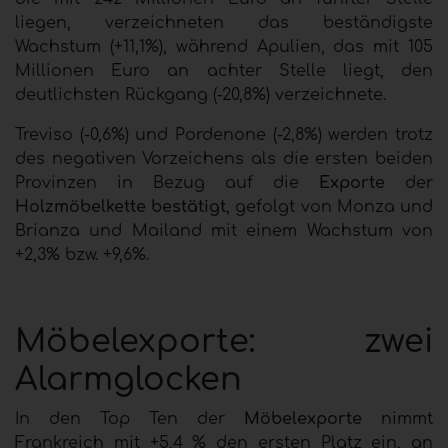
liegen, verzeichneten das beständigste
Wachstum (+11,1%), während Apulien, das mit 105
Millionen Euro an achter Stelle liegt, den
deutlichsten Rückgang (-20,8%) verzeichnete.
Treviso (-0,6%) und Pordenone (-2,8%) werden trotz
des negativen Vorzeichens als die ersten beiden
Provinzen in Bezug auf die
Exporte
der
Holzmöbelkette bestätigt
, gefolgt von Monza und
Brianza und Mailand mit einem Wachstum von
+2,3% bzw. +9,6%.
Möbelexporte: zwei
Alarmglocken
In den Top Ten der
Möbelexporte
nimmt
Frankreich mit +5,4 % den ersten Platz ein, an