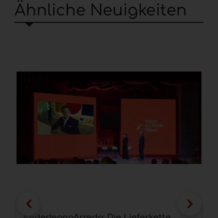
Ähnliche Neuigkeiten
FederlegnoArredo: Die Lieferkette