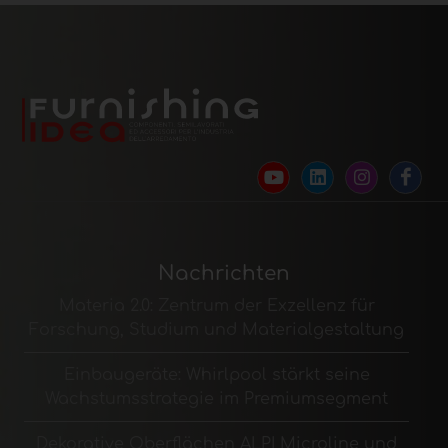
Nachrichten
Materia 2.0: Zentrum der Exzellenz für
Forschung, Studium und Materialgestaltung
Einbaugeräte: Whirlpool stärkt seine
Wachstumsstrategie im Premiumsegment
Dekorative Oberflächen ALPI Microline und