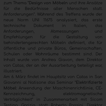
zum Thema “
Design von Möbeln
und ihre Ansätze
für die Bedürfnisse aller Menschen statt.
Anforderungen“. Während des Treffens wurde der
neue Norm UNI 11675 analysiert, das erste
technische Dokument in Italien, das
Anforderungen, Abmessungen und
Empfehlungen für die Gestaltung von
behindertengerechten Möbeln definiert, die für
öffentliche und private Büros, Gemeinschaften,
Schulen oder Wohnräume bestimmt sind. Der
Inhalt wurde von Andrea Giavon, dem Direktor
von Catas, der an der Ausarbeitung beteiligt war,
illustriert.
Am 6. März findet im Hauptsitz von Catas in San
Giovanni al Natisone das Seminar “
Elektrifizierte
Möbel
: Anwendung der Maschinenrichtlinie, CE-
Kennzeichnung, elektromagnetische
Verträglichkeit“ in Zusammenarbeit mit Sicom
Testing, Gorizia, statt. Roberto Passini, Direktor