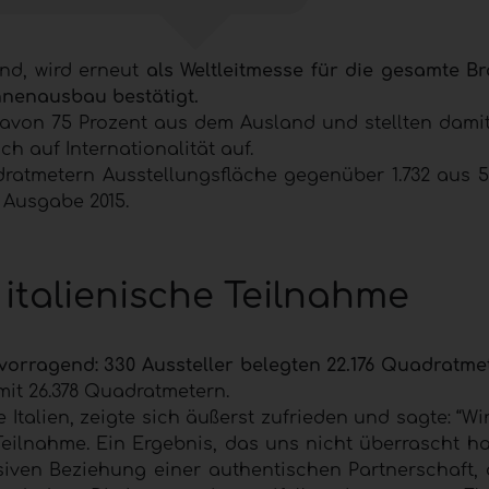
fand, wird erneut
als Weltleitmesse für die gesamte B
nnenausbau bestätigt.
avon 75 Prozent aus dem Ausland und stellten damit
h auf Internationalität auf.
dratmetern Ausstellungsfläche gegenüber 1.732 aus 
 Ausgabe 2015.
 italienische Teilnahme
vorragend: 330 Aussteller belegten 22.176 Quadratmet
mit 26.378 Quadratmetern.
 Italien, zeigte sich äußerst zufrieden und sagte: “W
Teilnahme. Ein Ergebnis, das uns nicht überrascht ha
siven Beziehung einer authentischen Partnerschaft, d