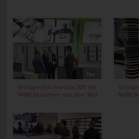
Erfolgreiche interzum 2019 mit
Erfolgr
74.000 Besuchern aus aller Welt
74.000 B