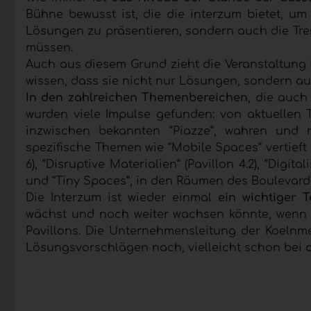
Bühne bewusst ist, die die interzum bietet, um
Lösungen zu präsentieren, sondern auch die Tre
müssen.
Auch aus diesem Grund zieht die Veranstaltung 
wissen, dass sie nicht nur Lösungen, sondern a
In den zahlreichen Themenbereichen
, die auch
wurden viele Impulse gefunden: von aktuellen
inzwischen bekannten “Piazze“, wahren und r
spezifische Themen wie “Mobile Spaces“ vertieft z
6), “Disruptive Materialien“ (Pavillon 4.2), “Digital
und “Tiny Spaces“, in den Räumen des Boulevard
Die Interzum ist wieder einmal
ein wichtiger 
wächst und noch weiter wachsen könnte, wenn 
Pavillons. Die Unternehmensleitung der Koel
Lösungsvorschlägen nach, vielleicht schon bei