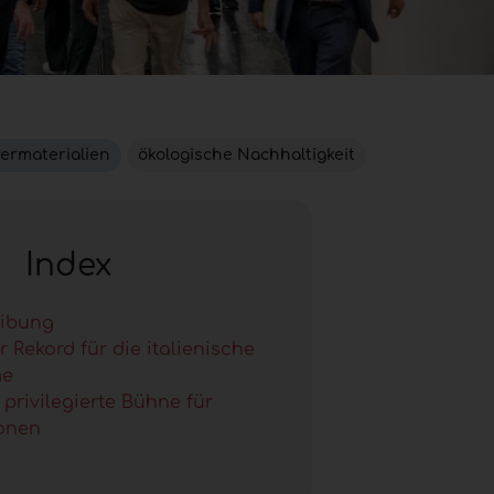
termaterialien
ökologische Nachhaltigkeit
Index
eibung
r Rekord für die italienische
me
 privilegierte Bühne für
ionen