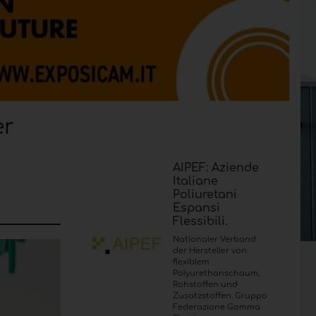
er
AIPEF: Aziende
Italiane
Poliuretani
Espansi
Flessibili.
Nationaler Verband
der Hersteller von
flexiblem
Polyurethanschaum,
Rohstoffen und
Zusatzstoffen. Gruppo
Federazione Gomma