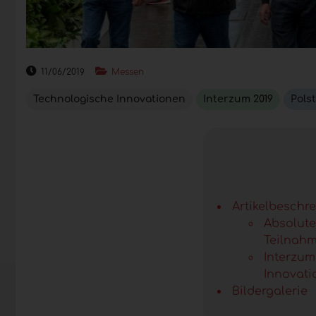
11/06/2019
Messen
Technologische Innovationen
Interzum 2019
Pols
Artikelbeschr
Absolute
Teilnah
Interzum
Innovat
Bildergalerie