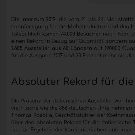
Die
Interzum 2019
, die vom 21. bis 24. Mai statt
Lohnfertigung für die Möbelindustrie und den I
Tatsächlich kamen
74.000 Besucher
nach Köln, d
einen Rekord in Bezug auf Quantität, sondern auc
1.805 Aussteller aus 60 Ländern
auf 190.000 Qua
für die Ausgabe 2017 und 28 Prozent mehr als die
Absoluter Rekord für die
Die Präsenz
der italienischen Aussteller war her
viel Fläche wie die 356 deutschen Unternehmen 
Thomas Rosolia
, Geschäftsführer der Koelnmesse
über den absoluten Rekord für die italienische 
ist das Ergebnis der kontinuierlichen und inten