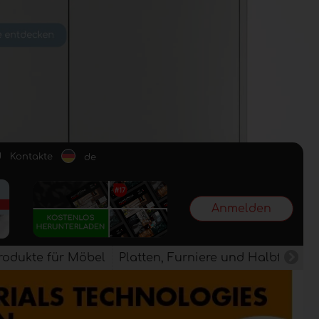
d
Kontakte
de
Anmelden
rodukte für Möbel
Platten, Furniere und Halbfertig