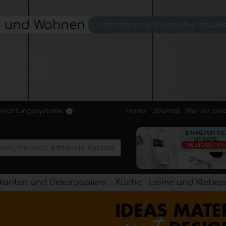
Home
Journal
Wer wir sin
inrichtungssysteme.
kanten und Dekorpapiere
Küche
Leime und Klebep