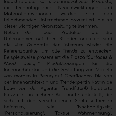
Industrie bieten kann. Die innovativsten Produkte,
die technologischen Neuentwicklungen und
Materialinnovationen werden von den
teilnehmenden Unternehmen präsentiert, die an
dieser wichtigen Veranstaltung teilnehmen.
Neben den neuen Produkten, die die
Unternehmen auf ihren Ständen anbieten, sind
die vier Quadrate der interzum wieder die
Referenzpunkte, um alle Trends zu entdecken.
Beispielsweise präsentiert die
Piazza “Surfaces &
Wood Design“
Produktlösungen für die
Innenarchitektur und die Gestaltung von Möbeln
von morgen in Bezug auf Oberflächen. Die von
der Innenarchitektin und Trendexpertin
Katrin de
Louw von der Agentur Trendfilter®
kuratierte
Piazza ist in mehrere Abschnitte unterteilt, die
sich mit den verschiedenen Schlüsselthemen
befassen,
wie “Nachhaltigkeit“,
“Personalisierung“, “Taktile Wahrnehmung“,