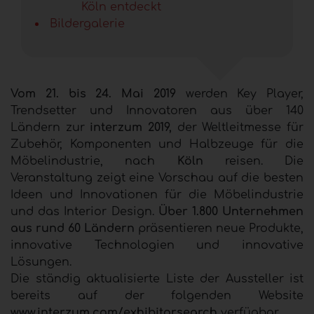
Köln entdeckt
Bildergalerie
Vom 21. bis 24. Mai 2019
werden Key Player,
Trendsetter und Innovatoren aus über 140
Ländern zur
interzum 2019,
der Weltleitmesse für
Zubehör, Komponenten und Halbzeuge für die
Möbelindustrie, nach
Köln
reisen. Die
Veranstaltung zeigt eine Vorschau auf die besten
Ideen und Innovationen für die Möbelindustrie
und das Interior Design.
Über 1.800 Unternehmen
aus rund 60 Ländern
präsentieren neue Produkte,
innovative Technologien und innovative
Lösungen.
Die ständig aktualisierte Liste der Aussteller ist
bereits auf der folgenden Website
www.interzum.com/exhibitorsearch
verfügbar.