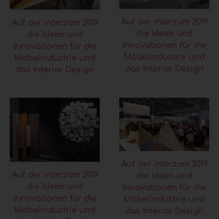
Auf der interzum 2019
Auf der interzum 2019
die Ideen und
die Ideen und
Innovationen für die
Innovationen für die
Möbelindustrie und
Möbelindustrie und
das Interior Design
das Interior Design
Auf der interzum 2019
Auf der interzum 2019
die Ideen und
die Ideen und
Innovationen für die
Innovationen für die
Möbelindustrie und
Möbelindustrie und
das Interior Design