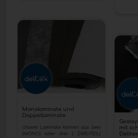
Monolaminate und
Doppellaminate
Gestep
mit sc
Unsere Laminate können aus zwei
Delitex
(MONO) oder drei ( ZWEI-TEIL)