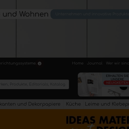
Home
Journal
Wer wir sin
inrichtungssysteme.
kanten und Dekorpapiere
Küche
Leime und Klebep