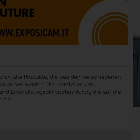
ren alle Produkte, die aus den verschiedenen
ewonnen werden. Die Hersteller von
und Entwicklungsaktivitäten durch, die auf die
eren.
dener Harze miteinander zu verbinden und