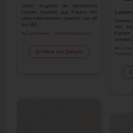
Unser Angebot an laminierten
Lamini
Harzen besteht aus Fasern mit
unterschiedlichem Gewicht: von 60
Unsere 
bis 350...
mm sin
Farben 
In:
Laminieren
,
Polstermaterialien
schwarz,.
In:
Lamin
Erfahre die Details
Flexible
E