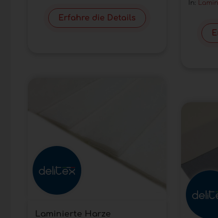
In:
Lamin
Erfahre die Details
E
Laminierte Harze