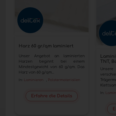
Harz 60 gr/qm laminiert
Lamini
Unser Angebot an laminierten
TNT, B
Harzen beginnt bei einem
Mindestgewicht von 60 g/qm. Das
Unser
Harz von 60 g/qm...
versc
Trägerma
In:
Laminieren
,
Polstermaterialien
Klettsamt
In:
Lamin
Erfahre die Details
E