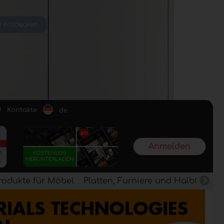
d
Kontakte
de
Anmelden
rodukte für Möbel
Platten, Furniere und Halbfertig