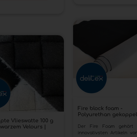
Fire block foam -
Polyurethan gekoppel
pte Vlieswatte 100 g
hwarzem Velours |
Der Fire Foam gehört
innovativsten Artikeln vo