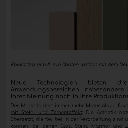
Raukantex eco & evo Kanten werden mit dem Deu
Neue Technologien bieten drei
Anwendungsbereichen, insbesondere im
Ihrer Meinung nach in Ihre Produktions
Der Markt fordert immer mehr
Materialoberfläc
mit Stein- und Zementeffekt
: Die Ästhetik na
übersetzt, die flexibel in der Verarbeitung sind
können, bei denen Glas, Stein, Marmor und Z