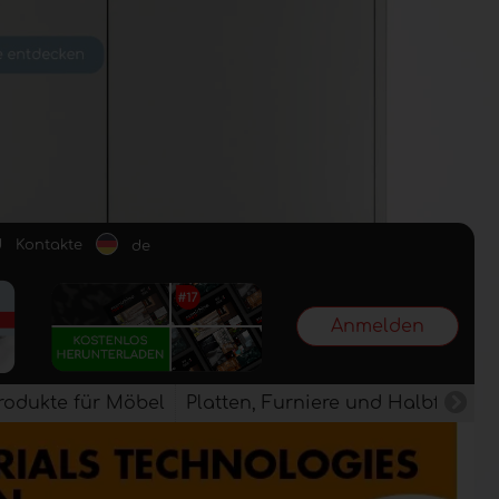
d
Kontakte
de
Anmelden
rodukte für Möbel
Platten, Furniere und Halbfertig