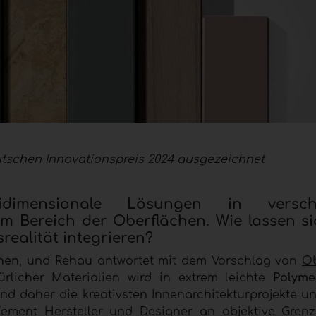
tschen Innovationspreis 2024 ausgezeichnet
dimensionale Lösungen in versch
 Bereich der Oberflächen. Wie lassen si
realität integrieren?
hen
, und Rehau antwortet mit dem Vorschlag von
Ob
türlicher Materialien wird in extrem leichte
Polyme
 und daher die kreativsten Innenarchitekturprojekte u
ement Hersteller und Designer an objektive Gren