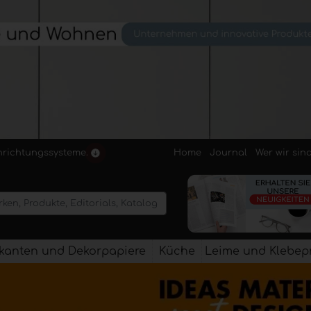
Home
Journal
Wer wir sin
inrichtungssysteme.
kanten und Dekorpapiere
Küche
Leime und Klebep