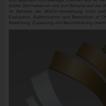
und qualitativ hochwertiger machen und so den 
letzter Zeit haben wir uns zum Beispiel auf die 
im Rahmen der REACH-Verordnung nicht einfa
Evaluation, Authorisation and Restriction of C
Bewertung, Zulassung und Beschränkung chemisc