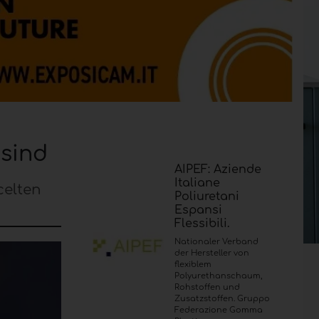
 sind
AIPEF: Aziende
Italiane
celten
Poliuretani
Espansi
Flessibili.
Nationaler Verband
der Hersteller von
flexiblem
Polyurethanschaum,
Rohstoffen und
Zusatzstoffen. Gruppo
Federazione Gomma