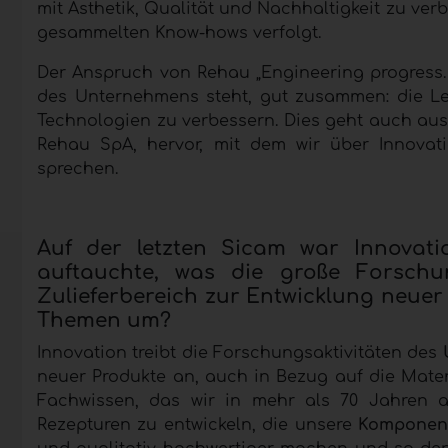
mit Ästhetik, Qualität und Nachhaltigkeit zu verb
gesammelten Know-hows verfolgt.
Der Anspruch von Rehau „Engineering progress. E
des Unternehmens steht, gut zusammen: die Le
Technologien zu verbessern. Dies geht auch au
Rehau SpA, hervor, mit dem wir über Innovation
sprechen.
Auf der letzten Sicam war Innovati
auftauchte, was die große Forschu
Zulieferbereich zur Entwicklung neuer 
Themen um?
Innovation treibt die Forschungsaktivitäten des
neuer Produkte an, auch in Bezug auf die Mater
Fachwissen, das wir in mehr als 70 Jahren 
Rezepturen zu entwickeln, die unsere
Komponent