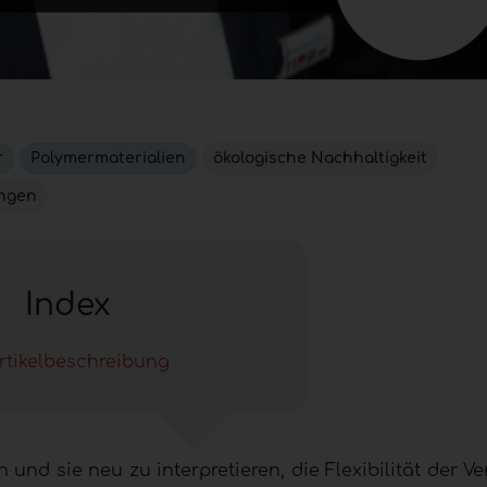
r
Polymermaterialien
ökologische Nachhaltigkeit
ngen
Index
rtikelbeschreibung
und sie neu zu interpretieren, die Flexibilität der V