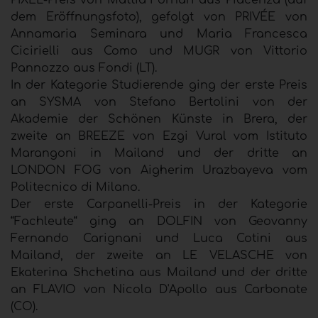
PIXEL-Preis von Mattia Fornari aus Piacenza (auf
dem Eröffnungsfoto), gefolgt von PRIVÉE von
Annamaria Seminara und Maria Francesca
Cicirielli aus Como und MUGR von Vittorio
Pannozzo aus Fondi (LT).
In der Kategorie Studierende ging der erste Preis
an SYSMA von Stefano Bertolini von der
Akademie der Schönen Künste in Brera, der
zweite an BREEZE von Ezgi Vural vom Istituto
Marangoni in Mailand und der dritte an
LONDON FOG von Aigherim Urazbayeva vom
Politecnico di Milano.
Der erste Carpanelli-Preis in der Kategorie
“Fachleute“ ging an DOLFIN von Geovanny
Fernando Carignani und Luca Cotini aus
Mailand, der zweite an LE VELASCHE von
Ekaterina Shchetina aus Mailand und der dritte
an FLAVIO von Nicola D'Apollo aus Carbonate
(CO).