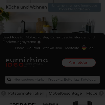
Beschläge für Möbel, Polster, Küche, Beschichtungen und
Einrichtungssysteme.
Home
Journal
Wer wir sind
Kontakte
de
Anmelden
Polstermaterialien
Möbelbeschläge
Möbelkan