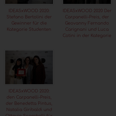
IDEASxWOOD 2020:
IDEASxWOOD 2020 Der
Stefano Bertolini der
Carpanelli-Preis, der
Gewinner für die
Geovanny Fernando
Kategorie Studenten
Carignani und Luca
Cotini in der Kategorie
IDEASxWOOD 2020:
den Carpanelli-Preis,
der Benedetta Pintus,
Natalia Giribaldi und
Ottavia Scarabelli für