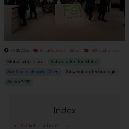
21/10/2025
Schubladen für Möbel
Möbelscharniere
Möbelscharniere
Schubladen für Möbel
Sanft schließende Türen
Slowmotion Technologie
Sicam 2025
Index
Artikelbeschreibung