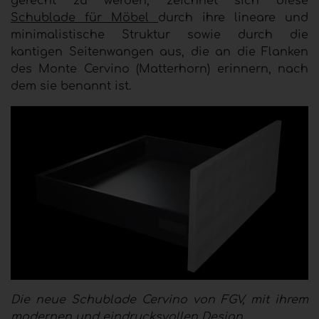
gerecht zu werden, zeichnet sich diese
Schublade für Möbel
durch ihre lineare und
minimalistische Struktur sowie durch die
kantigen Seitenwangen aus, die an die Flanken
des Monte Cervino (Matterhorn) erinnern, nach
dem sie benannt ist.
Die neue Schublade Cervino von FGV, mit ihrem
modernen und eindrucksvollen Design