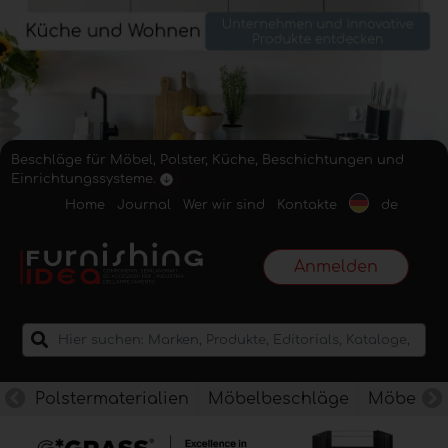
Beschläge für Möbel, Polster, Küche, Beschichtungen und
Einrichtungssysteme.
Home
Journal
Wer wir sind
Kontakte
de
Anmelden
Polstermaterialien
Möbelbeschläge
Möbelkan