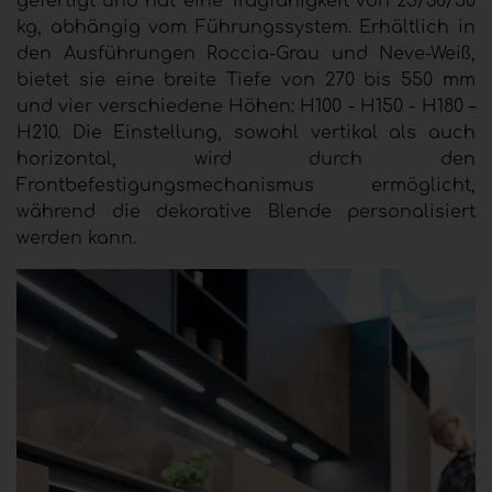
gefertigt und hat eine Tragfähigkeit von 25/30/50
kg, abhängig vom Führungssystem. Erhältlich in
den Ausführungen Roccia-Grau und Neve-Weiß,
bietet sie eine breite Tiefe von 270 bis 550 mm
und vier verschiedene Höhen: H100 - H150 - H180 –
H210. Die Einstellung, sowohl vertikal als auch
horizontal, wird durch den
Frontbefestigungsmechanismus ermöglicht,
während die dekorative Blende personalisiert
werden kann.