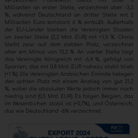
verzeichnen: Frankreich bleibt mit über 3
Milliarden an erster Stelle, verzeichnet aber -3,3
%, während Deutschland an dritter Stelle mit 2
Milliarden Euro konstant 6 % einbüßt. Außerhalb
der EU-Länder bleiben die Vereinigten Staaten
an zweiter Stelle (2,2 Mrd. EUR) mit +1,5 %. China
bleibt zwar auf dem siebten Platz, verzeichnet
aber ein Minus von 13,2 %. An vierter Stelle liegt
das Vereinigte Königreich mit -6,4 %, gefolgt von
Spanien, das mit 0,8 Mrd. EUR nahezu stabil blieb
(+1 %). Die Vereinigten Arabischen Emirate belegen
den achten Platz mit einem Anstieg von gut 21,2
%, wobei die absoluten Werte jedoch immer noch
niedrig sind (0,5 Mrd. EUR). Es folgen Belgien, das
im Wesentlichen stabil ist (+0,7%), und Österreich,
das wie Deutschland -6% verzeichnet.