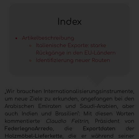
Index
Artikelbeschreibung
Italienische Exporte: starke
Rückgänge in den EU-Ländern
Identifizierung neuer Routen
„Wir brauchen Internationalisierungsinstrumente,
um neue Ziele zu erkunden, angefangen bei den
Arabischen Emiraten und Saudi-Arabien, aber
auch Indien und Brasilien": Mit diesen Worten
kommentierte
Claudio Feltrin,
Präsident von
FederlegnoArredo
, die
Exportdaten
der
Holzmöbel-Lieferkette
, die er während seiner