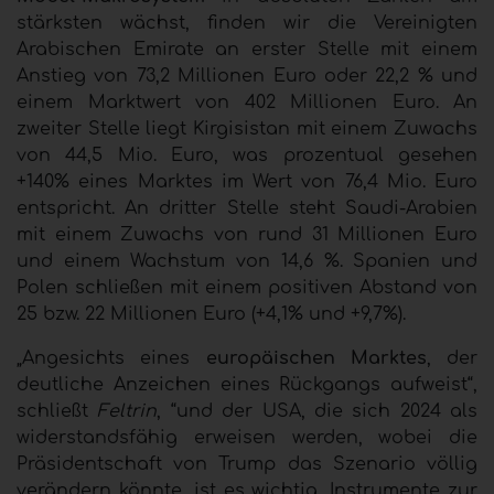
stärksten wächst, finden wir die Vereinigten
Arabischen Emirate an erster Stelle mit einem
Anstieg von 73,2 Millionen Euro oder 22,2 % und
einem Marktwert von 402 Millionen Euro. An
zweiter Stelle liegt Kirgisistan mit einem Zuwachs
von 44,5 Mio. Euro, was prozentual gesehen
+140% eines Marktes im Wert von 76,4 Mio. Euro
entspricht. An dritter Stelle steht Saudi-Arabien
mit einem Zuwachs von rund 31 Millionen Euro
und einem Wachstum von 14,6 %. Spanien und
Polen schließen mit einem positiven Abstand von
25 bzw. 22 Millionen Euro (+4,1% und +9,7%).
„Angesichts eines
europäischen Marktes
, der
deutliche Anzeichen eines Rückgangs aufweist“,
schließt
Feltrin
, “und der USA, die sich 2024 als
widerstandsfähig erweisen werden, wobei die
Präsidentschaft von Trump das Szenario völlig
verändern könnte, ist es wichtig, Instrumente zur