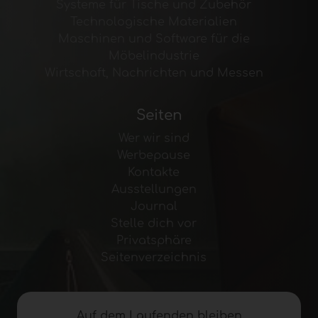
Systeme für Tische und Zubehör
Technologische Materialien
Maschinen und Software für die
Möbelindustrie
Wirtschaft, Nachrichten und Messen
Seiten
Wer wir sind
Werbepause
Kontakte
Ausstellungen
Journal
Stelle dich vor
Privatsphäre
Seitenverzeichnis
Auf dem Laufenden bleiben