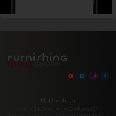
Nachrichten
Materia 2.0: Zentrum der Exzellenz für
Forschung, Studium und Materialgestaltung