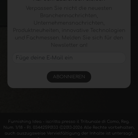
Verpassen Sie nicht die neuesten
Branchennachrichten,
Unternehmensnachrichten,
Produktneuheiten, innovative Technologien
und Fachmessen. Melden Sie sich für den
Newsletter an!
ABONNIEREN
Furnishing Idea - iscritta presso il Tribunale di Como, Reg.
Num. 1/18 - P.I. 03442590133 Ⓒ2013-2026 Alle Rechte vorbehalten,
auch auszugsweise Vervielfältigung der Inhalte ist untersagt.