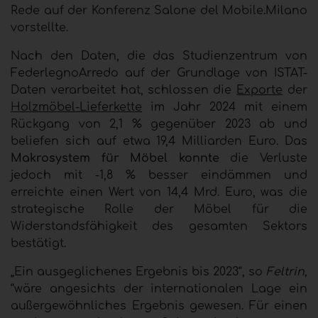
Rede auf der Konferenz Salone del Mobile.Milano
vorstellte.
Nach den Daten, die das Studienzentrum von
FederlegnoArredo auf der Grundlage von ISTAT-
Daten verarbeitet hat, schlossen die
Exporte
der
Holzmöbel-Lieferkette
im Jahr 2024 mit einem
Rückgang von 2,1 % gegenüber 2023 ab und
beliefen sich auf etwa 19,4 Milliarden Euro. Das
Makrosystem für Möbel konnte
die Verluste
jedoch mit -1,8 % besser eindämmen und
erreichte einen Wert von 14,4 Mrd. Euro, was die
strategische Rolle der Möbel für die
Widerstandsfähigkeit des gesamten Sektors
bestätigt.
„Ein ausgeglichenes Ergebnis bis 2023“, so
Feltrin
,
“wäre angesichts der internationalen Lage ein
außergewöhnliches Ergebnis gewesen. Für einen