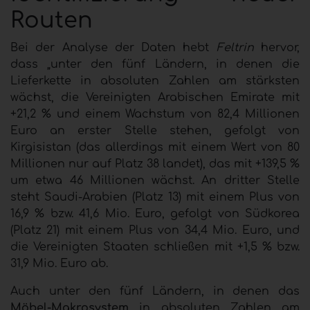
Routen
Bei der Analyse der Daten hebt
Feltrin
hervor,
dass „unter den fünf Ländern, in denen die
Lieferkette in absoluten Zahlen am stärksten
wächst, die Vereinigten Arabischen Emirate mit
+21,2 % und einem Wachstum von 82,4 Millionen
Euro an erster Stelle stehen, gefolgt von
Kirgisistan (das allerdings mit einem Wert von 80
Millionen nur auf Platz 38 landet), das mit +139,5 %
um etwa 46 Millionen wächst. An dritter Stelle
steht Saudi-Arabien (Platz 13) mit einem Plus von
16,9 % bzw. 41,6 Mio. Euro, gefolgt von Südkorea
(Platz 21) mit einem Plus von 34,4 Mio. Euro, und
die Vereinigten Staaten schließen mit +1,5 % bzw.
31,9 Mio. Euro ab.
Auch unter den fünf Ländern, in denen das
Möbel-Makrosystem
in absoluten Zahlen am