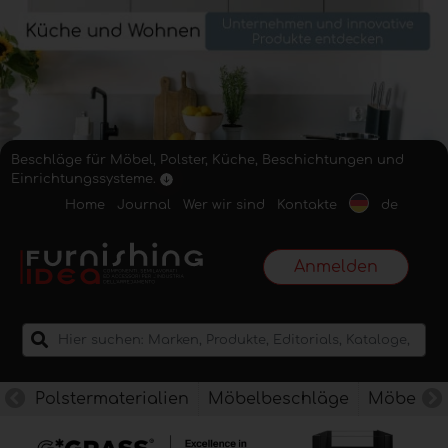
Beschläge für Möbel, Polster, Küche, Beschichtungen und
Einrichtungssysteme.
Home
Journal
Wer wir sind
Kontakte
de
Anmelden
Polstermaterialien
Möbelbeschläge
Möbelkan