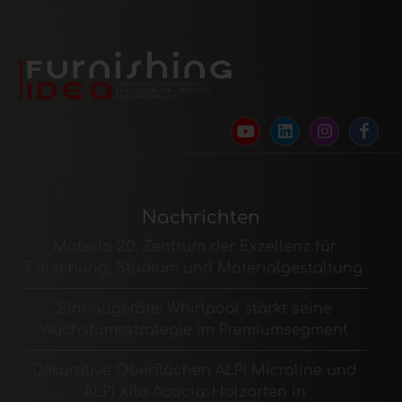
Nachrichten
Materia 2.0: Zentrum der Exzellenz für
Forschung, Studium und Materialgestaltung
Einbaugeräte: Whirlpool stärkt seine
Wachstumsstrategie im Premiumsegment
Dekorative Oberflächen ALPI Microline und
ALPI Xilo Acacia: Holzarten in