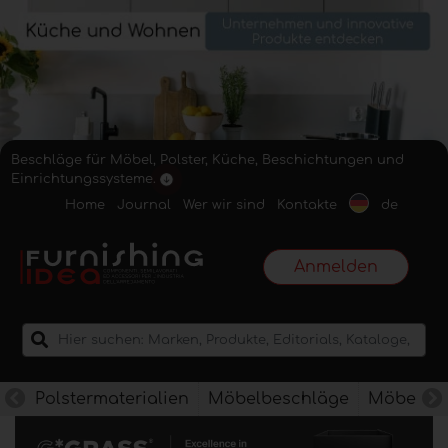
Beschläge für Möbel, Polster, Küche, Beschichtungen und
Einrichtungssysteme.
Home
Journal
Wer wir sind
Kontakte
de
Anmelden
Polstermaterialien
Möbelbeschläge
Möbelkan