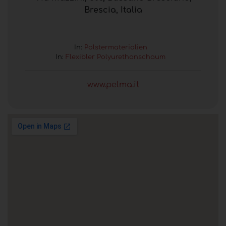
Brescia, Italia
In:
Polstermaterialien
In:
Flexibler Polyurethanschaum
www.pelma.it