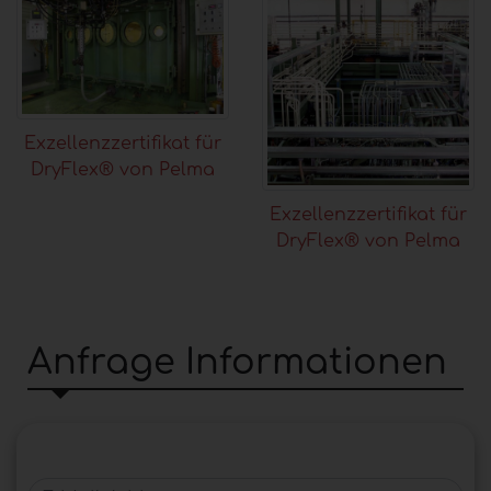
Exzellenzzertifikat für
DryFlex® von Pelma
Exzellenzzertifikat für
DryFlex® von Pelma
Anfrage Informationen
E-Mail-Addresse