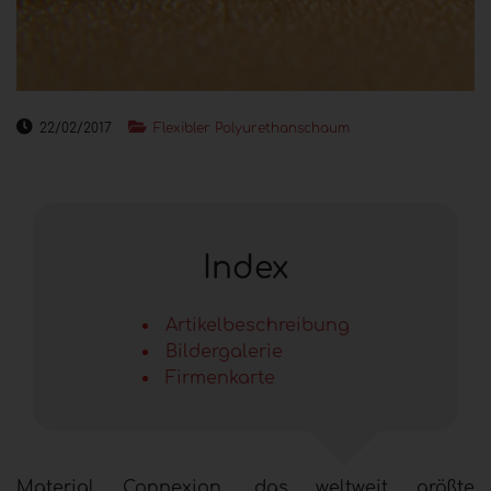
22/02/2017
Flexibler Polyurethanschaum
Index
Artikelbeschreibung
Bildergalerie
Firmenkarte
Material Connexion, das weltweit größte