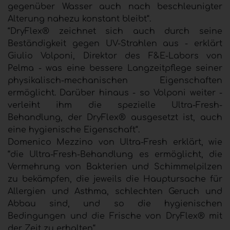
gegenüber Wasser auch nach beschleunigter
Alterung nahezu konstant bleibt“.
“DryFlex® zeichnet sich auch durch seine
Beständigkeit gegen UV-Strahlen aus - erklärt
Giulio Volponi, Direktor des F&E-Labors von
Pelma - was eine bessere Langzeitpflege seiner
physikalisch-mechanischen Eigenschaften
ermöglicht. Darüber hinaus - so Volponi weiter -
verleiht ihm die spezielle Ultra-Fresh-
Behandlung, der DryFlex® ausgesetzt ist, auch
eine hygienische Eigenschaft“.
Domenico Mezzino von Ultra-Fresh erklärt, wie
“die Ultra-Fresh-Behandlung es ermöglicht, die
Vermehrung von Bakterien und Schimmelpilzen
zu bekämpfen, die jeweils die Hauptursache für
Allergien und Asthma, schlechten Geruch und
Abbau sind, und so die hygienischen
Bedingungen und die Frische von DryFlex® mit
der Zeit zu erhalten“.