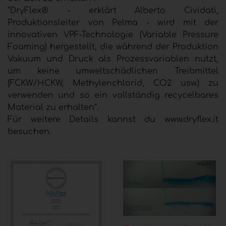
“DryFlex® - erklärt Alberto Cividati,
Produktionsleiter von Pelma - wird mit der
innovativen VPF-Technologie (Variable Pressure
Foaming) hergestellt, die während der Produktion
Vakuum und Druck als Prozessvariablen nutzt,
um keine umweltschädlichen Treibmittel
(FCKW/HCKW, Methylenchlorid, CO2 usw.) zu
verwenden und so ein vollständig recycelbares
Material zu erhalten“.
Für weitere Details kannst du www.dryflex.it
besuchen.