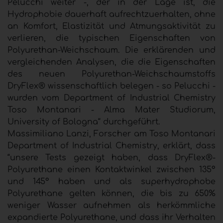
Pelucchi weiter -, der in der Lage ist, die
Hydrophobie dauerhaft aufrechtzuerhalten, ohne
an Komfort, Elastizität und Atmungsaktivität zu
verlieren, die typischen Eigenschaften von
Polyurethan-Weichschaum. Die erklärenden und
vergleichenden Analysen, die die Eigenschaften
des neuen Polyurethan-Weichschaumstoffs
DryFlex® wissenschaftlich belegen - so Pelucchi -
wurden vom Department of Industrial Chemistry
Toso Montanari - Alma Mater Studiorum,
University of Bologna“ durchgeführt.
Massimiliano Lanzi, Forscher am Toso Montanari
Department of Industrial Chemistry, erklärt, dass
“unsere Tests gezeigt haben, dass DryFlex®-
Polyurethane einen Kontaktwinkel zwischen 135°
und 145° haben und als superhydrophobe
Polyurethane gelten können, die bis zu 650%
weniger Wasser aufnehmen als herkömmliche
expandierte Polyurethane, und dass ihr Verhalten