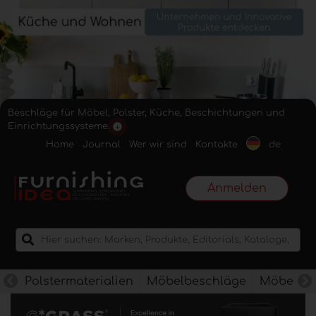
Beschläge für Möbel, Polster, Küche, Beschichtungen und
Einrichtungssysteme.
Home
Journal
Wer wir sind
Kontakte
de
Anmelden
Polstermaterialien
Möbelbeschläge
Möbelkan