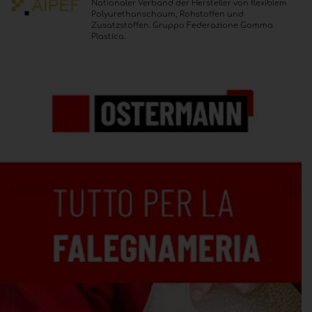
Nationaler Verband der Hersteller von flexiblem
Polyurethanschaum, Rohstoffen und
Zusatzstoffen. Gruppo Federazione Gomma
Plastica.