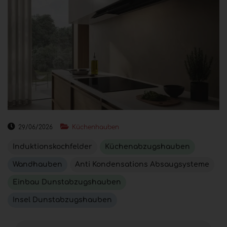
29/06/2026
Küchenhauben
Induktionskochfelder
Küchenabzugshauben
Wandhauben
Anti Kondensations Absaugsysteme
Einbau Dunstabzugshauben
Insel Dunstabzugshauben