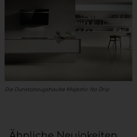
Die Dunstabzugshaube Majestic No Drip
Ähnliche Neuigkeiten