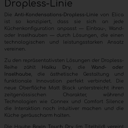
Dropless-Linie
Die
Anti-Kondensations-Dropless-Linie
von Elica
ist so konzipiert, dass sie sich an jede
Küchenkonfiguration anpasst — Einbau-, Wand-
oder Inselhauben — durch Lösungen, die einen
technologischen und leistungsstarken Ansatz
vereinen.
Zu den repräsentativsten Lösungen der Dropless-
Reihe zählt
Haiku Dry
, die
Wand- oder
Inselhaube
, die ästhetische Gestaltung und
funktionale Innovation perfekt verbindet. Die
neue Oberfläche Matt Black unterstreicht ihren
zeitgenössischen Charakter, während
Technologien wie Connex und Comfort Silence
die Interaktion noch intuitiver machen und die
Küche geräuscharm halten.
Die
Haube
Boxin Touch Dry
(im Titelbild)
vereint