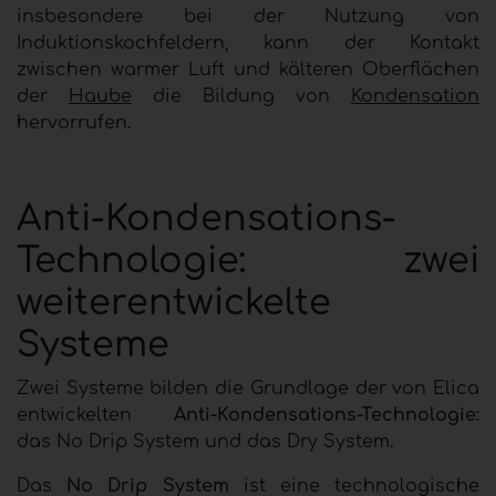
insbesondere bei der Nutzung von
Induktionskochfeldern, kann der Kontakt
zwischen warmer Luft und kälteren Oberflächen
der
Haube
die Bildung von
Kondensation
hervorrufen.
Anti-Kondensations-
Technologie: zwei
weiterentwickelte
Systeme
Zwei Systeme bilden die Grundlage der von Elica
entwickelten
Anti-Kondensations-Technologie
:
das No Drip System und das Dry System.
Das
No Drip System
ist eine technologische