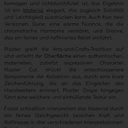
homogen und lichtdurchflutet ist;
das Ergebnis
ist ein
Material
elegant, das zugleich Solidität
und Leichtigkeit ausdrücken kann. Auch hier zwei
Versionen:
Dune, eine warme Nuance, die die
chromatische Harmonie verstärkt, und Groove,
das ein feines und raffiniertes Relief einführt
.
Plaster greift die Arts-and-Crafts-Tradition auf
und verleiht der
Oberfläche
einen authentischen,
materiellen, zutiefst expressiven Charakter.
Plaster Cut drückt die entschlossenere
Komponente der Kollektion aus, durch eine klare
Zeichenführung, die an das Eingreifen des
Handwerkers erinnert. Plaster Drape hingegen
führt eine weichere und einhüllende Textur ein
.
Fossil schließlich interpretiert das
Material
durch
ein feines Gleichgewicht zwischen Kraft und
Raffinesse in drei verschiedenen Interpretationen: