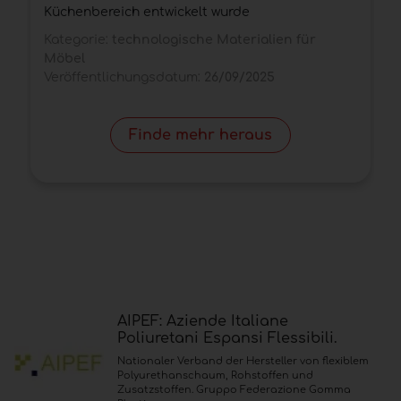
Küchenbereich entwickelt wurde
K
Kategorie:
technologische Materialien für
M
Möbel
V
Veröffentlichungsdatum:
26/09/2025
Finde mehr heraus
AIPEF: Aziende Italiane
Poliuretani Espansi Flessibili.
Nationaler Verband der Hersteller von flexiblem
Polyurethanschaum, Rohstoffen und
Zusatzstoffen. Gruppo Federazione Gomma