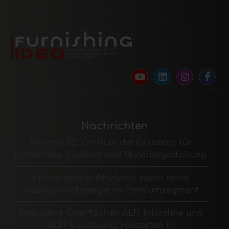
Nachrichten
Materia 2.0: Zentrum der Exzellenz für
Forschung, Studium und Materialgestaltung
Einbaugeräte: Whirlpool stärkt seine
Wachstumsstrategie im Premiumsegment
Dekorative Oberflächen ALPI Microline und
ALPI Xilo Acacia: Holzarten in